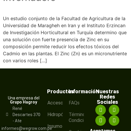
Un estudio conjunto de la Facultad de Agricultura de la
Universidad de Maragheh en Iran y el Instituto Erzincan
de Investigación Horticultural en Turquía determino que
una solución con fuerte presencia de Zinc en su
composición permite reducir los efectos tóxicos del
Cadmio en las plantas. El Zinc (Zn) es un micronutriente
con varios roles […]
Productos
Información
Nuestras
Redes
Una empresa del
Sociales
Grupo Hagroy
Accesorios
FAQs
René
Hidropónico
Términos y
Descartes 370
Condiciones
- Ate
Insumos
informes@wegrow.com.pe
Aceptamos