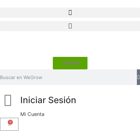
Tienda
Iniciar Sesión
Mi Cuenta
0