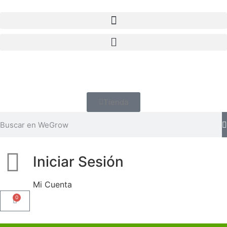
Tienda
Iniciar Sesión
Mi Cuenta
0