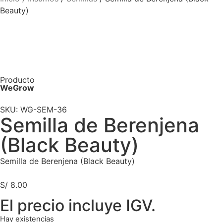
Beauty)
Producto
WeGrow
SKU: WG-SEM-36
Semilla de Berenjena
(Black Beauty)
Semilla de Berenjena (Black Beauty)
S/
8.00
El precio incluye IGV.
Hay existencias