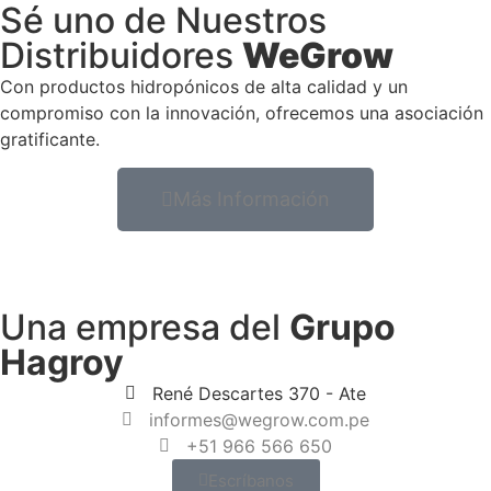
Sé uno de Nuestros
Distribuidores
WeGrow
Con productos hidropónicos de alta calidad y un
compromiso con la innovación, ofrecemos una asociación
gratificante.
Más Información
Una empresa del
Grupo
Hagroy
René Descartes 370 - Ate
informes@wegrow.com.pe
+51 966 566 650
Escríbanos