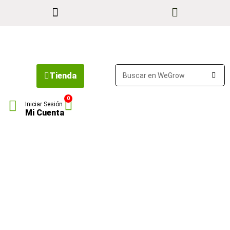
Tienda
0
Iniciar Sesión
Mi Cuenta