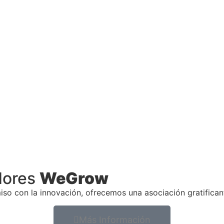
dores
WeGrow
so con la innovación, ofrecemos una asociación gratifican
Más Información