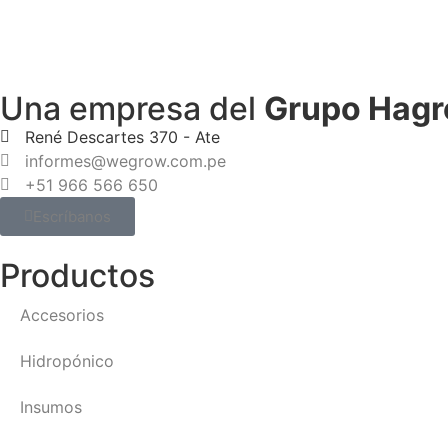
Una empresa del
Grupo Hagr
René Descartes 370 - Ate
informes@wegrow.com.pe
+51 966 566 650
Escríbanos
Productos
Accesorios
Hidropónico
Insumos